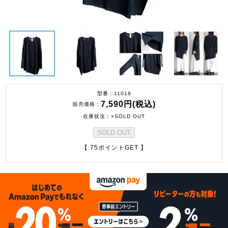
型番
11018
7,590円(税込)
販売価格
在庫状況
×SOLD OUT
SOLD OUT
【 75ポイントGET 】