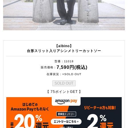
【albino】
台形スリット入りアシンメトリーカットソー
型番
11018
7,590円(税込)
販売価格
在庫状況
×SOLD OUT
SOLD OUT
【 75ポイントGET 】