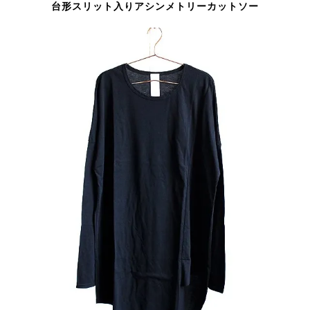
台形スリット入りアシンメトリーカットソー