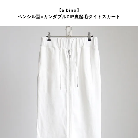
【albino】
ペンシル型○カンダブルZIP裏起毛タイトスカート