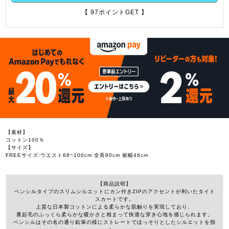
【 97ポイントGET 】
【素材】
コットン100％
【サイズ】
FREEサイズ:ウエスト68~100cm 全長80cm 裾幅46cm
【商品説明】
ペンシルタイプのスリムシルエットにカン付きZIPのアクセントが利いたタイト
スカートです。
上質な日本製コットンによる柔らかな肌触りを実現しており、
裏起毛のふっくら柔らかな暖かさと相まって快適な穿き心地を感じられます。
ペンシルはその名の通り鉛筆の様にストレートでほっそりとしたシルエットを指