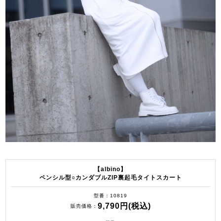
【albino】
ペンシル型○カンダブルZIP裏起毛タイトスカート
型番
10819
9,790円(税込)
販売価格