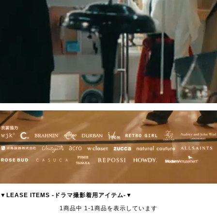
▼
LEASE ITEMS
-ドラマ撮影着用アイテム-▼
1
商品中
1
-
1
商品を表示しています