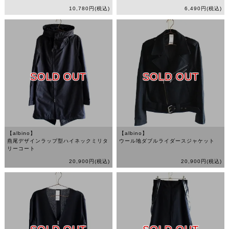
10,780円(税込)
6,490円(税込)
SOLD OUT
SOLD OUT
【albino】
【albino】
燕尾デザインラップ型ハイネックミリタ
ウール地ダブルライダースジャケット
リーコート
20,900円(税込)
20,900円(税込)