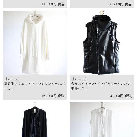
11,880円(税込)
16,280円(税込)
【albino】
【albino】
裏起毛スウェットマキシ丈ワンピースパ
合皮ハイネック×ビッグカラーアレンジ
ーカー
中綿ベスト
16,280円(税込)
14,080円(税込)