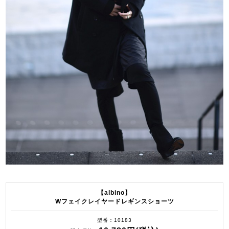
【albino】
Wフェイクレイヤードレギンスショーツ
型番
10183