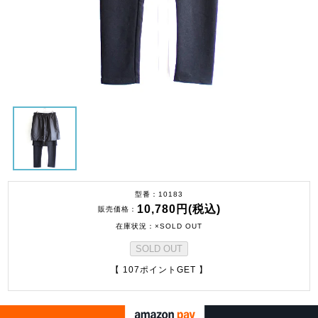
型番
10183
10,780円(税込)
販売価格
在庫状況
×SOLD OUT
SOLD OUT
【 107ポイントGET 】