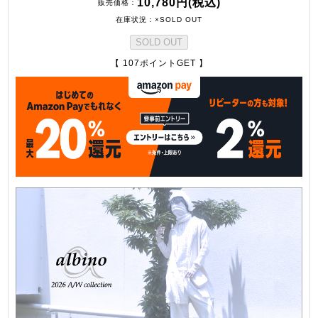
10,780円(税込)
販売価格
在庫状況
×SOLD OUT
SOLD OUT
【 107ポイントGET 】