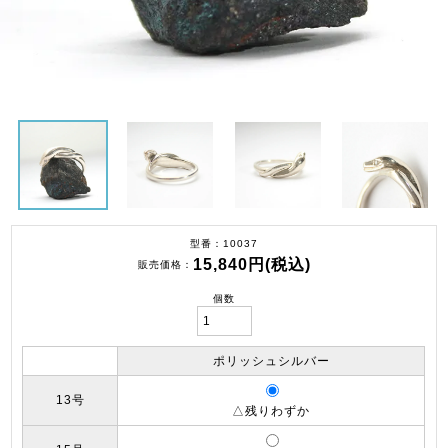
型番
10037
15,840円(税込)
販売価格
個数
ポリッシュシルバー
13号
△残りわずか