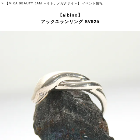
【MIKA BEAUTY JAM ～オトナノガクサイ～】 イベント情報
【albino】
アックユランリング SV925