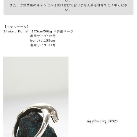
い。
また、ご注文後のキャンセルは受け付けておりません事も併せてご了承くださ
い。
【モデルデータ】
Shotaro Konishi:175cm/56kg ⇒詳細ページ
着用サイズ:15号
honoka:155cm
着用サイズ:11号