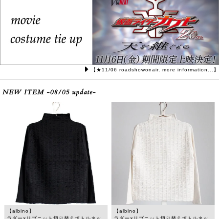
【★11/06 roadshowonair, more information...】
NEW ITEM -08/05 update-
【albino】
【albino】
ラダー×リブニット切り替えボトルネッ
ラダー×リブニット切り替えボトルネッ