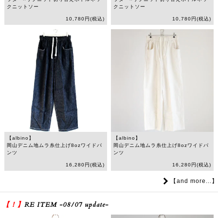
クニットソー
クニットソー
10,780円(税込)
10,780円(税込)
【albino】
【albino】
岡山デニム地ムラ糸仕上げ8ozワイドパ
岡山デニム地ムラ糸仕上げ8ozワイドパ
ンツ
ンツ
16,280円(税込)
16,280円(税込)
【and more...】
【！】
RE ITEM -08/07 update-