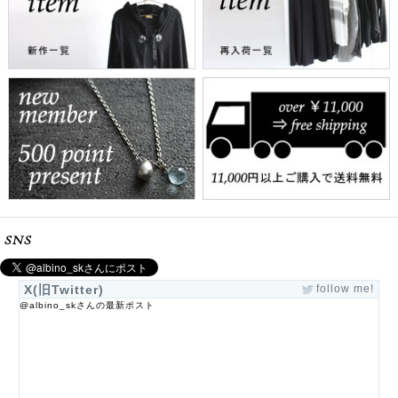
SNS
X(旧Twitter)
follow me!
@albino_skさんの最新ポスト