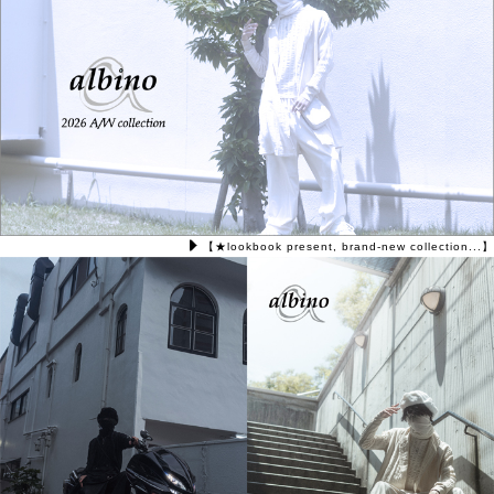
【★lookbook present, brand-new collection...】