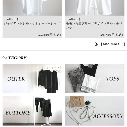
【albino】
【albino】
ジャイアントシルエットオーバーシャツ
モモンガ型プリーツデザインサルエルパ
ンツ
11,880円(税込)
10,780円(税込)
【and more...】
CATEGORY