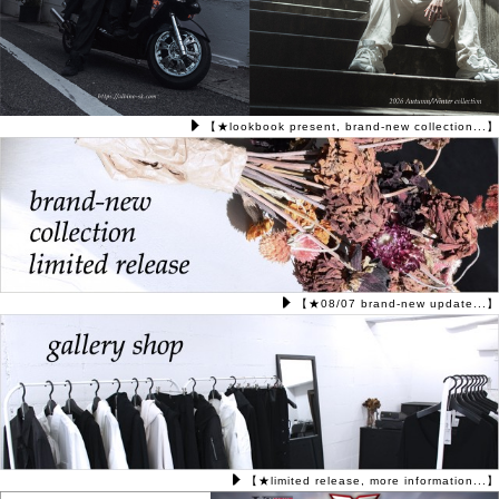
【★lookbook present, brand-new collection...】
【★08/07 brand-new update...】
【★limited release, more information...】