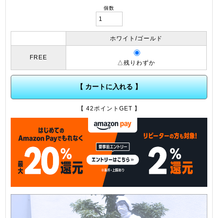
個数
ホワイト/ゴールド
FREE
△残りわずか
【 カートに入れる 】
【 42ポイントGET 】