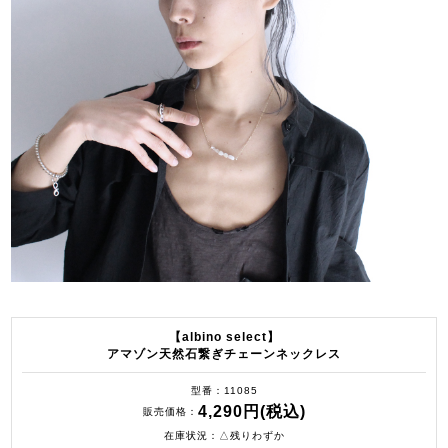
【albino select】
アマゾン天然石繋ぎチェーンネックレス
型番
11085
4,290円(税込)
販売価格
在庫状況
△残りわずか