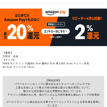
【素材】
天然石、合金
【サイズ】
FREEサイズ:トップ(縦約0.5cm 横約3.5cm 厚さ約0.5cm) チェーン全長
50.5cm アジャスター5cm
【商品説明】
パワーストーンをトップに繋ぎ合わせたチェーンネックレスです。
上質な合金によって軽さの有る快適な着け心地を実現していて、
艶やかな光沢感が上品な雰囲気を演出しています。
アマゾンで採掘された色・形がランダムな天然石素材を連ねたトップが特長的
で、
ゴールドチェーンと組み合わせる事でカラーコントラストによる存在感を発揮し
ています。