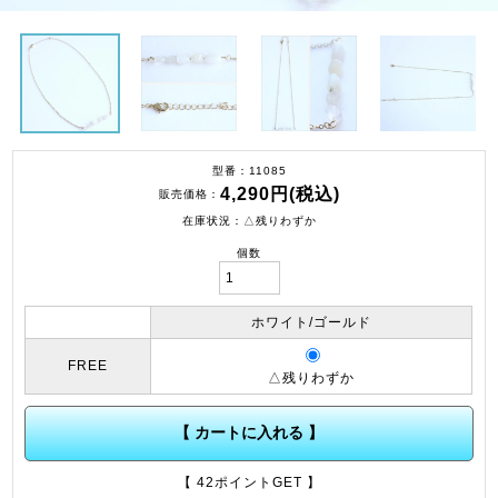
型番
11085
4,290円(税込)
販売価格
在庫状況
△残りわずか
個数
ホワイト/ゴールド
FREE
△残りわずか
【 カートに入れる 】
【 42ポイントGET 】