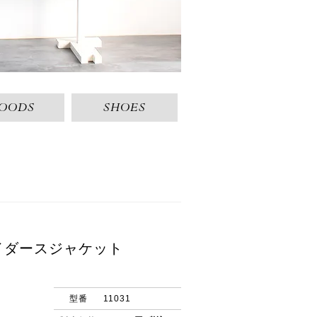
OODS
SHOES
イダースジャケット
型番
11031