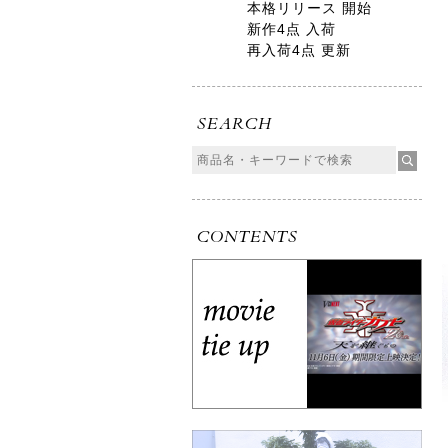
本格リリース 開始
新作4点 入荷
再入荷4点 更新
SEARCH
CONTENTS