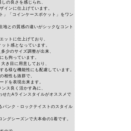
通しの良さを感じられ、
ザインに仕上げています。
ット」「コインケースポケット」をワン
体生地との質感の違いがシックなコント
エットに仕上げており、
ィット感となっています。
え多少のサイズ調整が出来、
にも拘っています。
く大き目に用意しており、
する様な機能性にも配慮しています。
の相性も抜群で、
ードを表現出来ます。
ランス良く活かす為に、
わせたAラインスタイルがオススメで
るパンク・ロックテイストのスタイル
ロングシーズンで大本命の1着です。