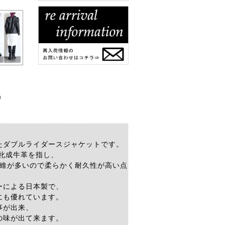
m
たダブルライダースジャケットです。
牝成牛革を指し、
維が多いので柔らかく耐久性が高い点
ーによる日本製で、
にも優れています。
事が出来、
の味が出て来ます。