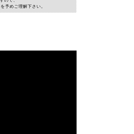
すので、
事を予めご理解下さい。