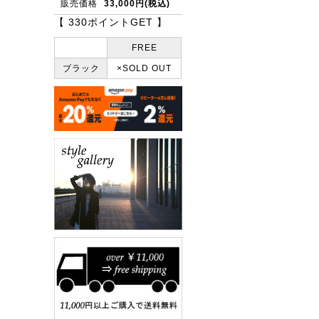
販売価格
33,000円(税込)
【 330ポイントGET 】
FREE
ブラック
×SOLD OUT