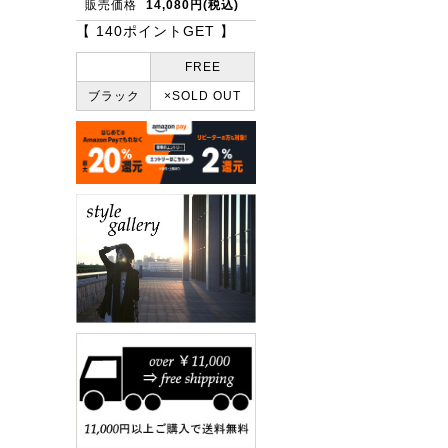
販売価格
14,080円(税込)
【 140ポイントGET 】
FREE
ブラック
×SOLD OUT