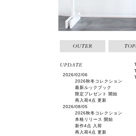
OUTER
TOP
UPDATE
2026/02/06
2026秋冬コレクション
最新ルックブック
限定プレゼント 開始
再入荷4点 更新
2026/08/05
2026秋冬コレクション
本格リリース 開始
新作4点 入荷
再入荷4点 更新