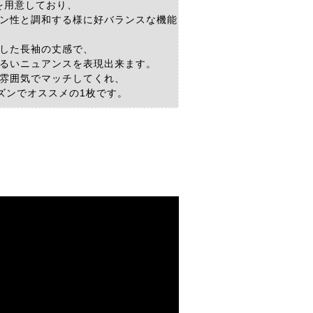
を用意しており、
ン性と調和する様に好バランスな機能
した長袖の丈感で、
るいニュアンスを表現出来ます。
雰囲気でマッチしてくれ、
ズンでオススメの1枚です。