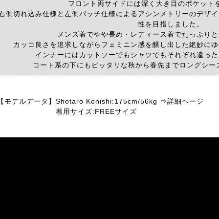
フロント両サイドには深く大き目のポケット
右側切れ込み仕様と左側パッチ仕様によるアシンメトリーのデザイ
性を目指しました。
メンズ着でやや長め・レディース着でたっぷりと
カッコ良さを追求しながらフェミニン感を醸し出した絶妙にゆ
インナーにはカットソーでもシャツでもそれぞれ違った
コート系の下にもピッタリな秋から春先までロングシー
【モデルデータ】
Shotaro Konishi:175cm/56kg ⇒詳細ページ
着用サイズ:FREEサイズ