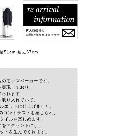
幅51cm 袖丈67cm
地のモッズパーカーです。
を実現しており、
じられます。
を取り入れていて、
ルエットに仕上げました。
とのコントラストを感じられ、
タイルを楽しめます。
ドをアクセントにし、
ットを生んでくれます。