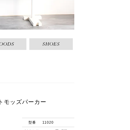
OODS
SHOES
トモッズパーカー
型番
11020