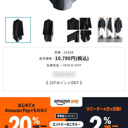
型番
11026
10,780円(税込)
販売価格
在庫状況
×SOLD OUT
SOLD OUT
【 107ポイントGET 】