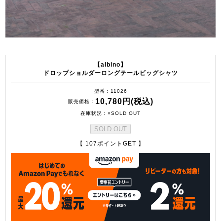
【albino】
ドロップショルダーロングテールビッグシャツ
型番
11026
10,780円(税込)
販売価格
在庫状況
×SOLD OUT
SOLD OUT
【 107ポイントGET 】