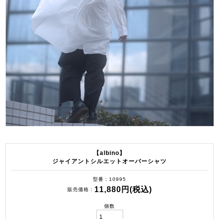
【albino】
ジャイアントシルエットオーバーシャツ
型番
10995
11,880円(税込)
販売価格
個数