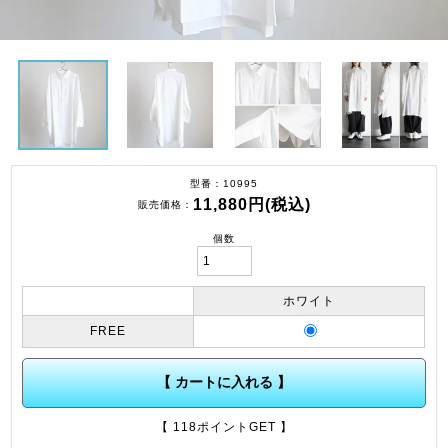
型番
10995
11,880円(税込)
販売価格
個数
ホワイト
FREE
【 カートに入れる 】
【 118ポイントGET 】