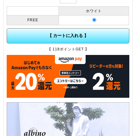
ホワイト
FREE
【 カートに入れる 】
【 118ポイントGET 】