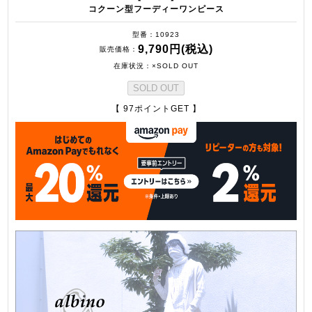
コクーン型フーディーワンピース
型番
10923
9,790円(税込)
販売価格
在庫状況
×SOLD OUT
SOLD OUT
【 97ポイントGET 】