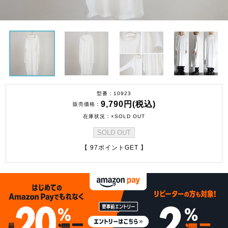
型番
10923
9,790円(税込)
販売価格
在庫状況
×SOLD OUT
SOLD OUT
【 97ポイントGET 】