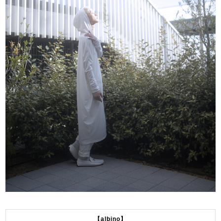
【albino】