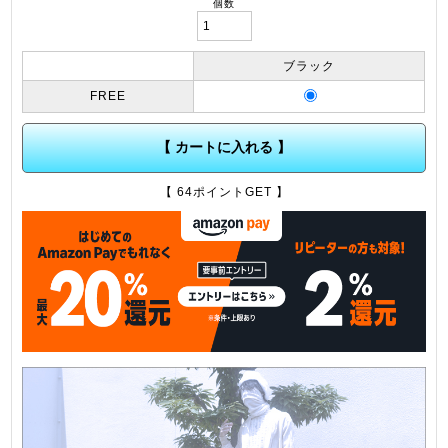
個数
ブラック
FREE
【 カートに入れる 】
【 64ポイントGET 】