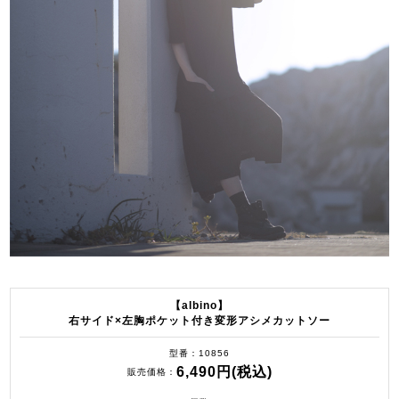
【albino】
右サイド×左胸ポケット付き変形アシメカットソー
型番
10856
6,490円(税込)
販売価格