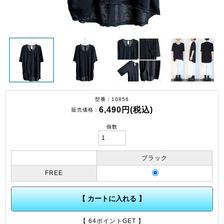
型番
10856
6,490円(税込)
販売価格
個数
ブラック
FREE
【 カートに入れる 】
【 64ポイントGET 】