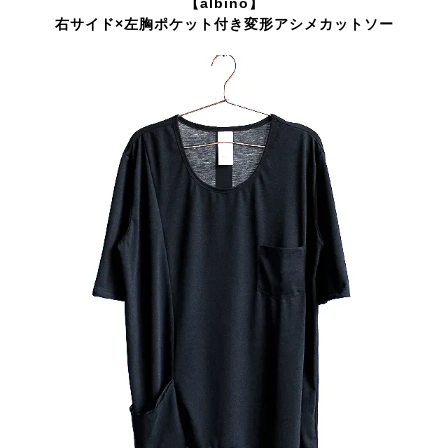
【albino】
右サイド×左胸ポケット付き変形アシメカットソー