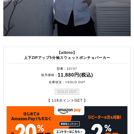
【albino】
上下ZIPアップ5分袖スウェットポンチョパーカー
型番
10737
11,880円(税込)
販売価格
在庫状況
×SOLD OUT
SOLD OUT
【 118ポイントGET 】