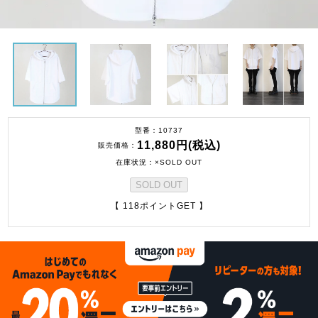
型番
10737
11,880円(税込)
販売価格
在庫状況
×SOLD OUT
SOLD OUT
【 118ポイントGET 】