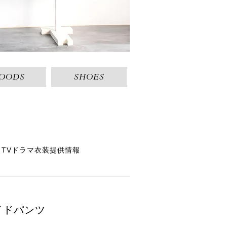
OODS
SHOES
 TVドラマ衣装提供情報
イドパンツ