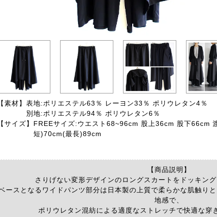
【素材】
表地:ポリエステル63％ レーヨン33％ ポリウレタン4％
別地:ポリエステル94％ ポリウレタン6％
【サイズ】
FREEサイズ:ウエスト68~96cm 股上36cm 股下66cm
短)70cm(最長)89cm
【商品説明】
さりげない変形デザインのロングスカートをドッキング
ベースとなるワイドパンツ部分は日本製の上質で柔らかな肌触りと
地感で、
ポリウレタン混紡による適度なストレッチで快適な穿