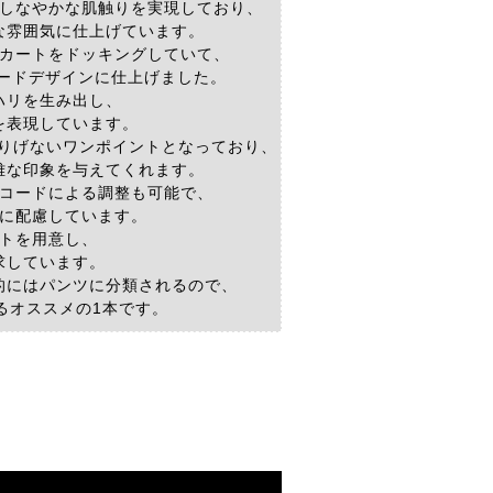
しなやかな肌触りを実現しており、
な雰囲気に仕上げています。
カートをドッキングしていて、
ードデザインに仕上げました。
ハリを生み出し、
を表現しています。
さりげないワンポイントとなっており、
雅な印象を与えてくれます。
コードによる調整も可能で、
に配慮しています。
トを用意し、
求しています。
的にはパンツに分類されるので、
るオススメの1本です。