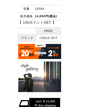
型番
10564
販売価格
14,080円(税込)
【 140ポイントGET 】
FREE
ブラック
×SOLD OUT