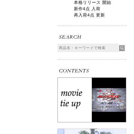
本格リリース 開始
新作4点 入荷
再入荷4点 更新
SEARCH
CONTENTS