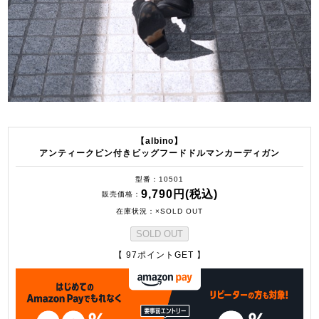
【albino】
アンティークピン付きビッグフードドルマンカーディガン
型番
10501
9,790円(税込)
販売価格
在庫状況
×SOLD OUT
SOLD OUT
【 97ポイントGET 】