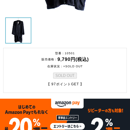
型番
10501
9,790円(税込)
販売価格
在庫状況
×SOLD OUT
SOLD OUT
【 97ポイントGET 】