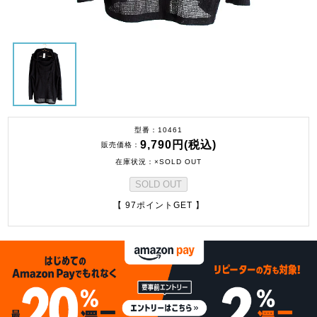
型番
10461
9,790円(税込)
販売価格
在庫状況
×SOLD OUT
SOLD OUT
【 97ポイントGET 】