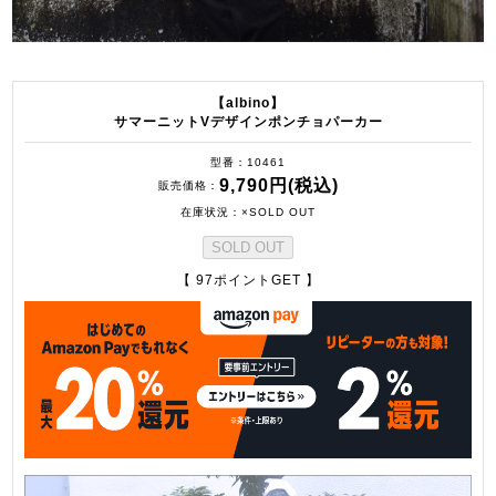
【albino】
サマーニットVデザインポンチョパーカー
型番
10461
9,790円(税込)
販売価格
在庫状況
×SOLD OUT
SOLD OUT
【 97ポイントGET 】