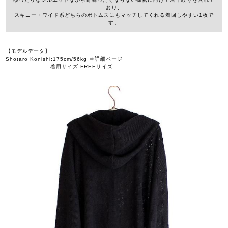
おり、
スキニー・ワイド系どちらのボトムスにもマッチしてくれる着回しやすい1枚で
す。
【モデルデータ】
Shotaro Konishi:175cm/56kg ⇒詳細ページ
着用サイズ:FREEサイズ