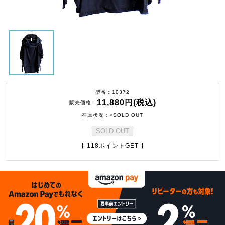
型番
10372
11,880円(税込)
販売価格
在庫状況
×SOLD OUT
SOLD OUT
【 118ポイントGET 】