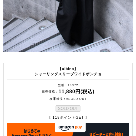
【albino】
シャーリングスリーブワイドポンチョ
型番
10372
11,880円(税込)
販売価格
在庫状況
×SOLD OUT
SOLD OUT
【 118ポイントGET 】