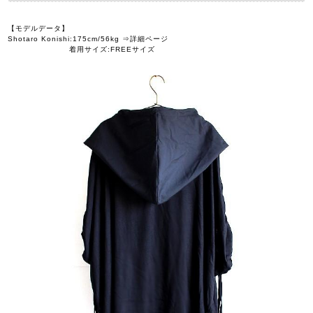
【モデルデータ】
Shotaro Konishi:175cm/56kg ⇒詳細ページ
着用サイズ:FREEサイズ