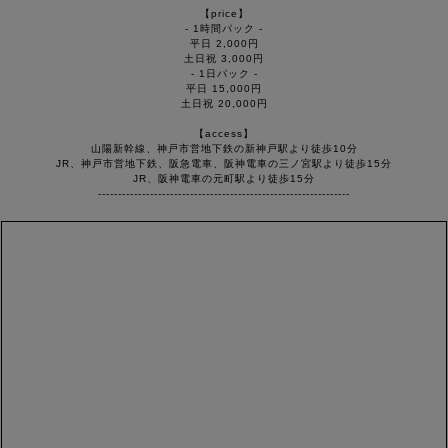
【price】
- 1時間パック -
平日 2,000円
土日祝 3,000円
- 1日パック -
平日 15,000円
土日祝 20,000円
【access】
山陽新幹線、神戸市営地下鉄の新神戸駅より徒歩10分
JR、神戸市営地下鉄、阪急電車、阪神電車の三ノ宮駅より徒歩15分
JR、阪神電車の元町駅より徒歩15分
---------------------------------------------------------------