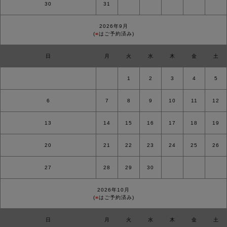
30
31
2026年9月
(
■
はご予約済み)
日
月
火
水
木
金
土
1
2
3
4
5
6
7
8
9
10
11
12
13
14
15
16
17
18
19
20
21
22
23
24
25
26
27
28
29
30
2026年10月
(
■
はご予約済み)
日
月
火
水
木
金
土